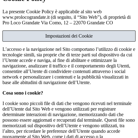
La presente Cookie Policy è applicabile al sito web
www.prolocograndate.it (di seguito, il “Sito Web”), di proprietà di
Pro Loco Grandate Via Como, 12 – 22070 Grandate CO
Impostazioni dei Cookie
L’accesso e la navigazione nel Sito comportano l’utilizzo di cookie e
tecnologie simili, sia proprie che di terze parti sul dispositivo da cui
l’Utente accede e naviga, al fine di abilitare e ottimizzare la
navigazione, analizzare il traffico e il comportamento degli Utenti,
consentire all’Utente di condividere contenuti attraverso i social
network e personalizzare i contenuti e la pubblicità visualizzati in
base alle abitudini di navigazione dell’Utente.
Cosa sono i cookie?
I cookie sono piccoli file di dati che vengono ricevuti nel terminale
dell’Utente dal Sito Web e vengono utilizzati per registrare
determinate interazioni di navigazione, memorizzando dati che
possono essere aggiornati e recuperati dal terminale. Questi file sono
memorizzati sul dispositivo dell’Utente e vengono utilizzati, tra
l’altro, per ricordare le preferenze dell’Utente quando accede
nuovamente al Sito Web, come i dati di accesso o la