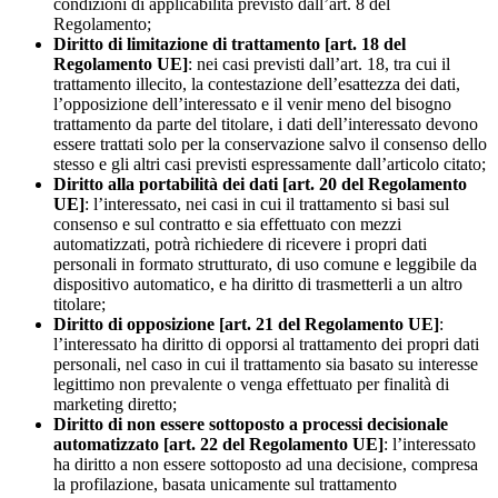
condizioni di applicabilità previsto dall’art. 8 del
Regolamento;
Diritto di limitazione di trattamento [art. 18 del
Regolamento UE]
: nei casi previsti dall’art. 18, tra cui il
trattamento illecito, la contestazione dell’esattezza dei dati,
l’opposizione dell’interessato e il venir meno del bisogno
trattamento da parte del titolare, i dati dell’interessato devono
essere trattati solo per la conservazione salvo il consenso dello
stesso e gli altri casi previsti espressamente dall’articolo citato;
Diritto alla portabilità dei dati [art. 20 del Regolamento
UE]
: l’interessato, nei casi in cui il trattamento si basi sul
consenso e sul contratto e sia effettuato con mezzi
automatizzati, potrà richiedere di ricevere i propri dati
personali in formato strutturato, di uso comune e leggibile da
dispositivo automatico, e ha diritto di trasmetterli a un altro
titolare;
Diritto di opposizione [art. 21 del Regolamento UE]
:
l’interessato ha diritto di opporsi al trattamento dei propri dati
personali, nel caso in cui il trattamento sia basato su interesse
legittimo non prevalente o venga effettuato per finalità di
marketing diretto;
Diritto di non essere sottoposto a processi decisionale
automatizzato [art. 22 del Regolamento UE]
: l’interessato
ha diritto a non essere sottoposto ad una decisione, compresa
la profilazione, basata unicamente sul trattamento