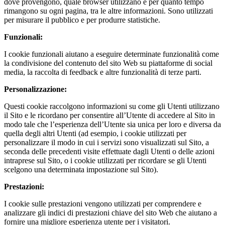
dove provengono, quale browser utilizzano e per quanto tempo
rimangono su ogni pagina, tra le altre informazioni. Sono utilizzati
per misurare il pubblico e per produrre statistiche.
Funzionali:
I cookie funzionali aiutano a eseguire determinate funzionalità come
la condivisione del contenuto del sito Web su piattaforme di social
media, la raccolta di feedback e altre funzionalità di terze parti.
Personalizzazione:
Questi cookie raccolgono informazioni su come gli Utenti utilizzano
il Sito e le ricordano per consentire all’Utente di accedere al Sito in
modo tale che l’esperienza dell’Utente sia unica per loro e diversa da
quella degli altri Utenti (ad esempio, i cookie utilizzati per
personalizzare il modo in cui i servizi sono visualizzati sul Sito, a
seconda delle precedenti visite effettuate dagli Utenti o delle azioni
intraprese sul Sito, o i cookie utilizzati per ricordare se gli Utenti
scelgono una determinata impostazione sul Sito).
Prestazioni:
I cookie sulle prestazioni vengono utilizzati per comprendere e
analizzare gli indici di prestazioni chiave del sito Web che aiutano a
fornire una migliore esperienza utente per i visitatori.