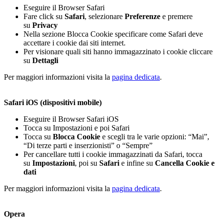
Eseguire il Browser Safari
Fare click su
Safari
, selezionare
Preferenze
e premere
su
Privacy
Nella sezione Blocca Cookie specificare come Safari deve
accettare i cookie dai siti internet.
Per visionare quali siti hanno immagazzinato i cookie cliccare
su
Dettagli
Per maggiori informazioni visita la
pagina dedicata
.
Safari iOS (dispositivi mobile)
Eseguire il Browser Safari iOS
Tocca su Impostazioni e poi Safari
Tocca su
Blocca Cookie
e scegli tra le varie opzioni: “Mai”,
“Di terze parti e inserzionisti” o “Sempre”
Per cancellare tutti i cookie immagazzinati da Safari, tocca
su
Impostazioni
, poi su
Safari
e infine su
Cancella Cookie e
dati
Per maggiori informazioni visita la
pagina dedicata
.
Opera