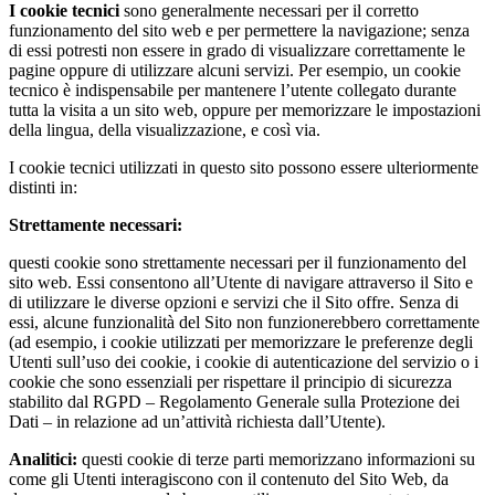
I cookie tecnici
sono generalmente necessari per il corretto
funzionamento del sito web e per permettere la navigazione; senza
di essi potresti non essere in grado di visualizzare correttamente le
pagine oppure di utilizzare alcuni servizi. Per esempio, un cookie
tecnico è indispensabile per mantenere l’utente collegato durante
tutta la visita a un sito web, oppure per memorizzare le impostazioni
della lingua, della visualizzazione, e così via.
I cookie tecnici utilizzati in questo sito possono essere ulteriormente
distinti in:
Strettamente necessari:
questi cookie sono strettamente necessari per il funzionamento del
sito web. Essi consentono all’Utente di navigare attraverso il Sito e
di utilizzare le diverse opzioni e servizi che il Sito offre. Senza di
essi, alcune funzionalità del Sito non funzionerebbero correttamente
(ad esempio, i cookie utilizzati per memorizzare le preferenze degli
Utenti sull’uso dei cookie, i cookie di autenticazione del servizio o i
cookie che sono essenziali per rispettare il principio di sicurezza
stabilito dal RGPD – Regolamento Generale sulla Protezione dei
Dati – in relazione ad un’attività richiesta dall’Utente).
Analitici:
questi cookie di terze parti memorizzano informazioni su
come gli Utenti interagiscono con il contenuto del Sito Web, da