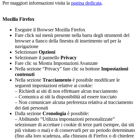
Per maggiori informazioni visita la
pagina dedicata
.
Mozilla Firefox
Eseguire il Browser Mozilla Firefox
Fare click sul menù presente nella barra degli strumenti del
browser a fianco della finestra di inserimento url per la
navigazione
Selezionare
Opzioni
Selezionare il pannello
Privacy
Fare clic su Mostra Impostazioni Avanzate
Nella sezione “Privacy” fare clic su bottone
Impostazioni
contenuti
Nella sezione
Tracciamento
è possibile modificare le
seguenti impostazioni relative ai cookie:
– Richiedi ai siti di non effettuare alcun tracciamento
– Comunica ai siti la disponibilità ad essere tracciato
– Non comunicare alcuna preferenza relativa al tracciamento
dei dati personali
Dalla sezione
Cronologia
è possibile:
– Abilitando “Utilizza impostazioni personalizzate”
selezionare di accettare i cookie di terze parti (sempre, dai siti
più visitato o mai) e di conservarli per un periodo determinato
(fino alla loro scadenza, alla chiusura di Firefox o di chiedere