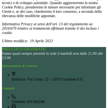
tecnici o di sviluppo aziendale. Quando aggiorneremo la nostra
Cookie Policy, prenderemo le misure necessarie per informare gli
Utenti e, se del caso, chiederemo il loro consenso, a seconda della
rilevanza delle modifiche apportate.
Informativa Privacy ai sensi dell’art. 13 del regolamento ue
2016/679 relative ai trattamenti effettuati tramite il sito incluso i
cookie.
Ultima modifica: 19 Aprile 2023
PRO LOCO GRANDATE
Siamo
quasi sempre presenti in sede il martedì sera dalle 21.00 alle
23.00
Informazioni di contatto
Indirizzo:
Via Como, 12 - 22070 Grandate CO
Contatti
Telefono:
031564248