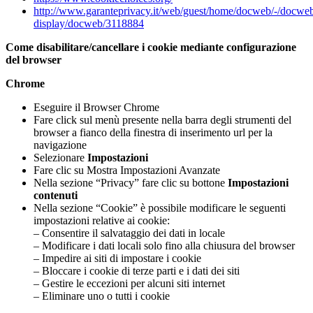
http://www.garanteprivacy.it/web/guest/home/docweb/-/docwe
display/docweb/3118884
Come disabilitare/cancellare i cookie mediante configurazione
del browser
Chrome
Eseguire il Browser Chrome
Fare click sul menù presente nella barra degli strumenti del
browser a fianco della finestra di inserimento url per la
navigazione
Selezionare
Impostazioni
Fare clic su Mostra Impostazioni Avanzate
Nella sezione “Privacy” fare clic su bottone
Impostazioni
contenuti
Nella sezione “Cookie” è possibile modificare le seguenti
impostazioni relative ai cookie:
– Consentire il salvataggio dei dati in locale
– Modificare i dati locali solo fino alla chiusura del browser
– Impedire ai siti di impostare i cookie
– Bloccare i cookie di terze parti e i dati dei siti
– Gestire le eccezioni per alcuni siti internet
– Eliminare uno o tutti i cookie