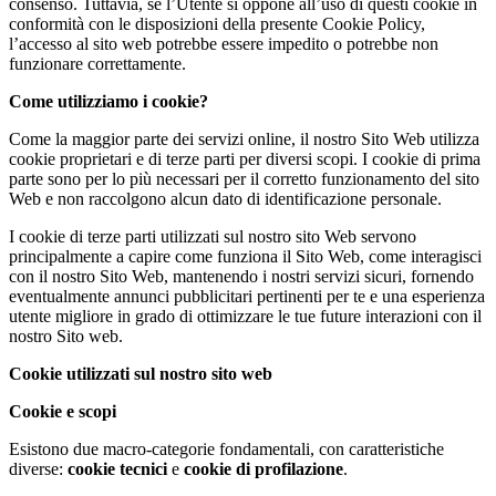
consenso. Tuttavia, se l’Utente si oppone all’uso di questi cookie in
conformità con le disposizioni della presente Cookie Policy,
l’accesso al sito web potrebbe essere impedito o potrebbe non
funzionare correttamente.
Come utilizziamo i cookie?
Come la maggior parte dei servizi online, il nostro Sito Web utilizza
cookie proprietari e di terze parti per diversi scopi. I cookie di prima
parte sono per lo più necessari per il corretto funzionamento del sito
Web e non raccolgono alcun dato di identificazione personale.
I cookie di terze parti utilizzati sul nostro sito Web servono
principalmente a capire come funziona il Sito Web, come interagisci
con il nostro Sito Web, mantenendo i nostri servizi sicuri, fornendo
eventualmente annunci pubblicitari pertinenti per te e una esperienza
utente migliore in grado di ottimizzare le tue future interazioni con il
nostro Sito web.
Cookie utilizzati sul nostro sito web
Cookie e scopi
Esistono due macro-categorie fondamentali, con caratteristiche
diverse:
cookie tecnici
e
cookie di profilazione
.