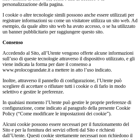
personalizzazione della pagina.
I cookie o altre tecnologie simili possono anche essere utilizzati per
registrare informazioni su come un visitatore utilizza un sito web. Ad
esempio, da quale altro sito web ha avuto accesso, o se ha utilizzato
un banner pubblicitario per raggiungere questo sito.
Consenso
Accedendo al Sito, all’Utente vengono offerte alcune informazioni
sull’uso di queste tecnologie attraverso il dispositivo utilizzato, e gli
viene indicata la forma per dare il consenso a
www.prolocograndate.it a mettere in atto l’uso indicato.
Inoltre, attraverso il pannello di configurazione, l’Utente può
scegliere di accettare o rifiutare tutti i cookie o di farlo in modo
selettivo e gestire le preferenze.
In qualsiasi momento l’Utente può gestire le proprie preferenze di
configurazione, come indicato al paragrafo della presente Cookie
Policy (“Come modificare le impostazioni dei cookie”).
Alcuni cookie possono essere necessari per il funzionamento del
Sito e per la fornitura dei servizi offerti dal Sito e richiesti
dall’Utente. Questi cookie strettamente necessari non richiedono il