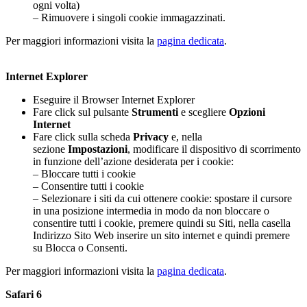
ogni volta)
– Rimuovere i singoli cookie immagazzinati.
Per maggiori informazioni visita la
pagina dedicata
.
Internet Explorer
Eseguire il Browser Internet Explorer
Fare click sul pulsante
Strumenti
e scegliere
Opzioni
Internet
Fare click sulla scheda
Privacy
e, nella
sezione
Impostazioni
, modificare il dispositivo di scorrimento
in funzione dell’azione desiderata per i cookie:
– Bloccare tutti i cookie
– Consentire tutti i cookie
– Selezionare i siti da cui ottenere cookie: spostare il cursore
in una posizione intermedia in modo da non bloccare o
consentire tutti i cookie, premere quindi su Siti, nella casella
Indirizzo Sito Web inserire un sito internet e quindi premere
su Blocca o Consenti.
Per maggiori informazioni visita la
pagina dedicata
.
Safari 6